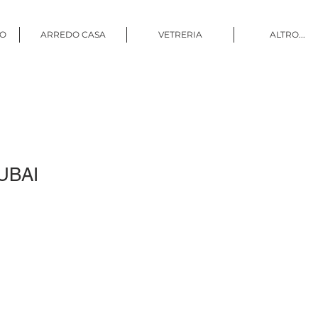
CO
ARREDO CASA
VETRERIA
ALTRO...
UBAI