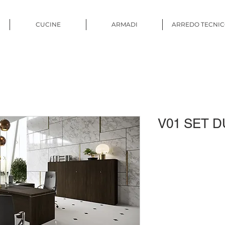
CUCINE
ARMADI
ARREDO TECNI
V01 SET D