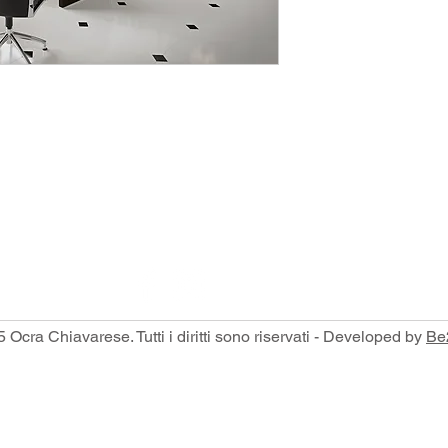
Via Parma, 371 D, 16043 Chiavari
com
 Ocra Chiavarese. Tutti i diritti sono riservati - Developed by
Be