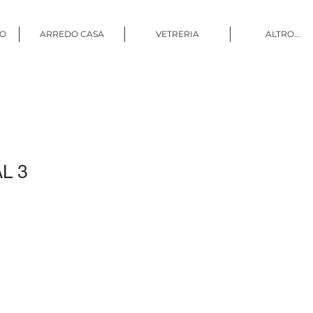
CO
ARREDO CASA
VETRERIA
ALTRO...
AL 3