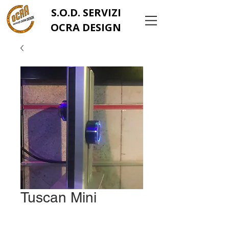
S.O.D. SERVIZI
OCRA DESIGN
Tuscan Mini