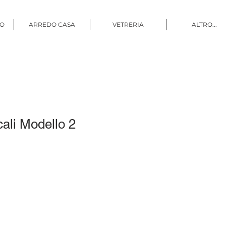
CO
ARREDO CASA
VETRERIA
ALTRO...
cali Modello 2