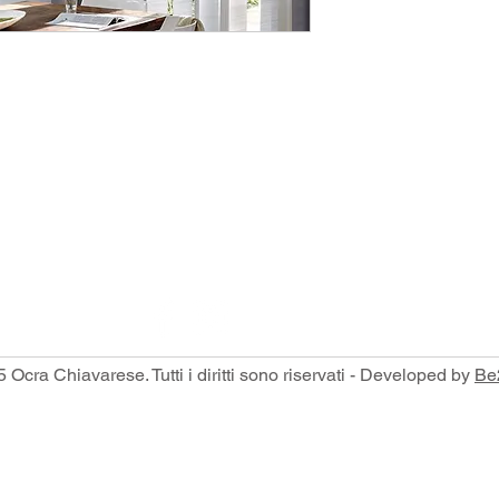
Via Parma, 371 D, 16043 Chiavari
com
 Ocra Chiavarese. Tutti i diritti sono riservati - Developed by
Be