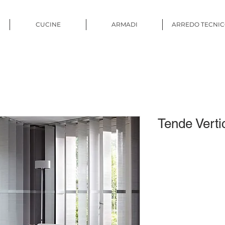
CUCINE
ARMADI
ARREDO TECNI
Tende Verti