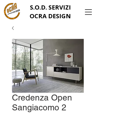
S.O.D. SERVIZI
OCRA DESIGN
Credenza Open
Sangiacomo 2
info@ocrachiavarese.it