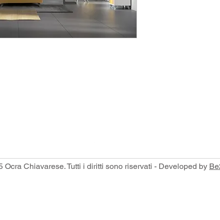
Via Parma, 371 D, 16043 Chiavari
com
 Ocra Chiavarese. Tutti i diritti sono riservati - Developed by
Be