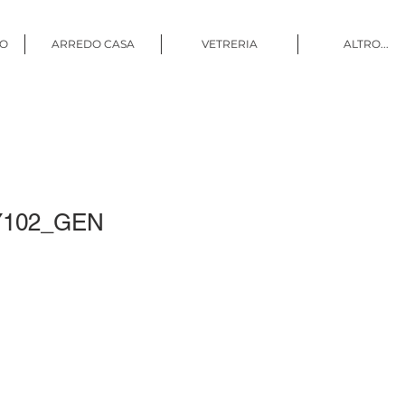
CO
ARREDO CASA
VETRERIA
ALTRO...
 Y102_GEN